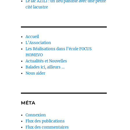
Le lac AZILI : un lieu paisible avec une petite
cité lacustre
Accueil
L’Association
Les Réalisations dans l’école FOCUS
HOMEVO
Actualités et Nouvelles
Balades ici, ailleurs …
Nous aider
MÉTA
Connexion
Flux des publications
Flux des commentaires