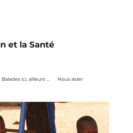
n et la Santé
Balades ici, ailleurs …
Nous aider