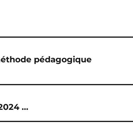
a méthode pédagogique
 2024 …