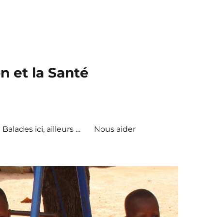
n et la Santé
Balades ici, ailleurs …
Nous aider