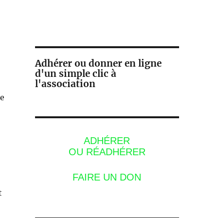
Adhérer ou donner en ligne
d'un simple clic à
l'association
ie
ADHÉRER
OU RÉADHÉRER
FAIRE UN DON
t