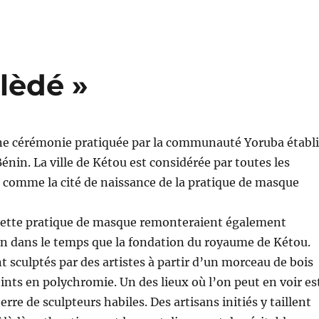
lèdé »
une cérémonie pratiquée par la communauté Yoruba établ
in. La ville de Kétou est considérée par toutes les
 comme la cité de naissance de la pratique de masque
 cette pratique de masque remonteraient également
in dans le temps que la fondation du royaume de Kétou.
 sculptés par des artistes à partir d’un morceau de bois
eints en polychromie. Un des lieux où l’on peut en voir es
terre de sculpteurs habiles. Des artisans initiés y taillent