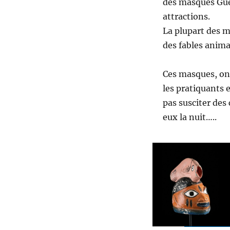
des masques Guèl
attractions.
La plupart des 
des fables animal
Ces masques, on
les pratiquants 
pas susciter des
eux la nuit…..