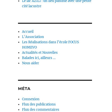
Le lac AZILI : un lieu paisible avec une petite
cité lacustre
Accueil
L’Association
Les Réalisations dans l’école FOCUS
HOMEVO
Actualités et Nouvelles
Balades ici, ailleurs …
Nous aider
MÉTA
Connexion
Flux des publications
Flux des commentaires