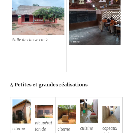
Salle de classe cm 2
4 Petites et grandes réalisations
récupérat
cuisine
copeaux
citerne
ion de
citerne