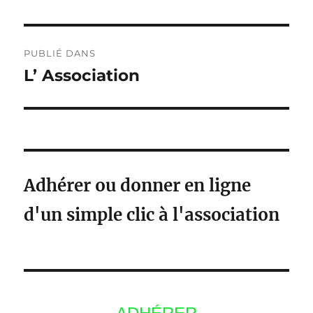
Navigation
PUBLIÉ DANS
de
L’ Association
l’article
Adhérer ou donner en ligne
d'un simple clic à l'association