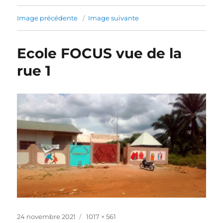
Image précédente
Image suivante
Ecole FOCUS vue de la
rue 1
Publié
Taille
24 novembre 2021
1017 × 561