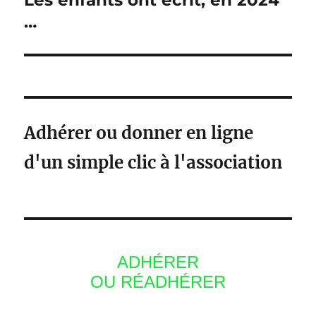
…
l’article
Adhérer ou donner en ligne
d'un simple clic à l'association
ADHÉRER
OU RÉADHÉRER