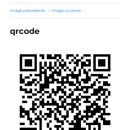
Image précédente
Image suivante
qrcode